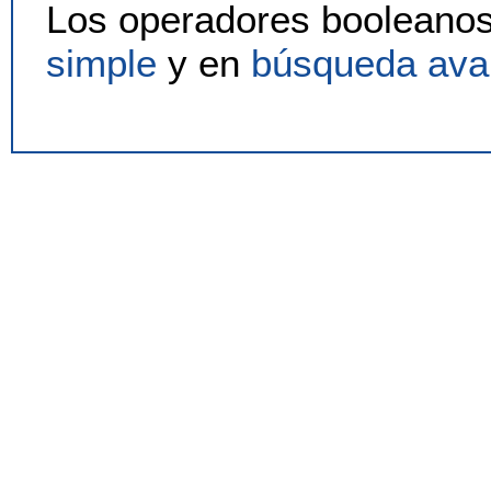
Los operadores booleanos
simple
y en
búsqueda av