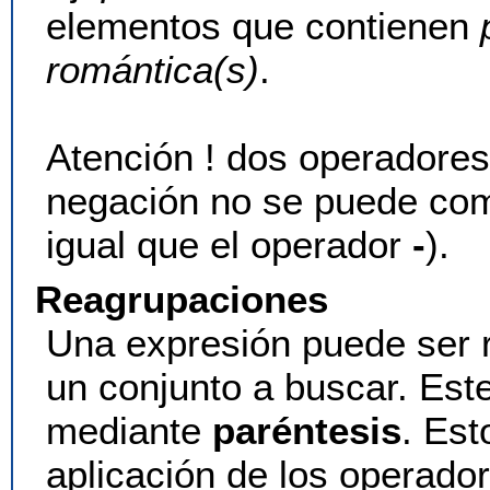
elementos que contienen
romántica(s)
.
Atención ! dos operadore
negación no se puede com
igual que el operador
-
).
Reagrupaciones
Una expresión puede ser 
un conjunto a buscar. Est
mediante
paréntesis
. Est
aplicación de los operado