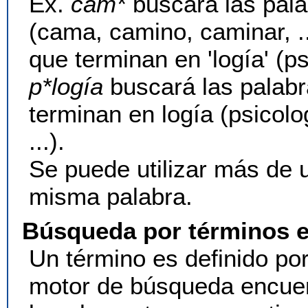
Ex.
cam*
buscará las pal
(cama, camino, caminar, .
que terminan en 'logía' (psic
p*logía
buscará las palab
terminan en logía (psicolo
...).
Se puede utilizar más de 
misma palabra.
Búsqueda por términos 
Un término es definido por 
motor de búsqueda encuen