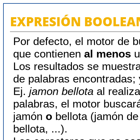
EXPRESIÓN BOOLEA
Por defecto, el motor de
que contienen
al menos
u
Los resultados se muestr
de palabras encontradas; y
Ej.
jamon bellota
al realiz
palabras, el motor buscar
jamón
o
bellota (jamón de 
bellota, ...).