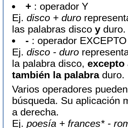
+
: operador Y
Ej.
disco + duro
represent
las palabras disco
y
duro.
-
: operador EXCEPTO
Ej.
disco - duro
representa
la palabra disco,
excepto 
también la palabra
duro.
Varios operadores puede
búsqueda. Su aplicación m
a derecha.
Ej.
poesía + frances* - ro