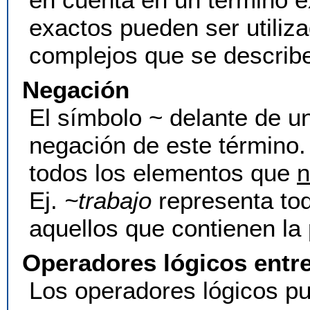
exactos pueden ser utiliz
complejos que se describ
Negación
El símbolo ~ delante de u
negación de este término.
todos los elementos que
n
Ej.
~trabajo
representa to
aquellos que contienen la 
Operadores lógicos entr
Los operadores lógicos pue