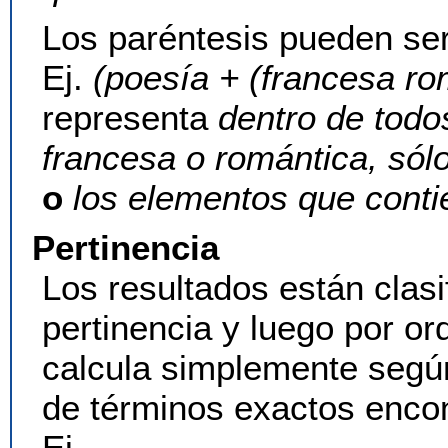
Los paréntesis pueden ser 
Ej.
(poesía + (francesa rom
representa
dentro de todo
francesa o romántica, sól
o
los elementos que contie
Pertinencia
Los resultados están clas
pertinencia y luego por or
calcula simplemente según
de términos exactos enco
Ej.