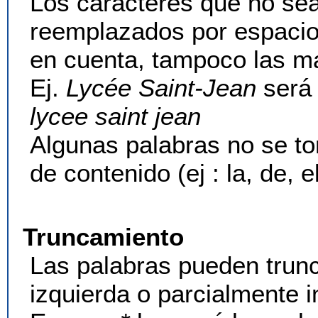
Los caracteres que no sea
reemplazados por espacio
en cuenta, tampoco las m
Ej.
Lycée Saint-Jean
será 
lycee saint jean
Algunas palabras no se t
de contenido (ej : la, de, el
Truncamiento
Las palabras pueden trunc
izquierda o parcialmente i